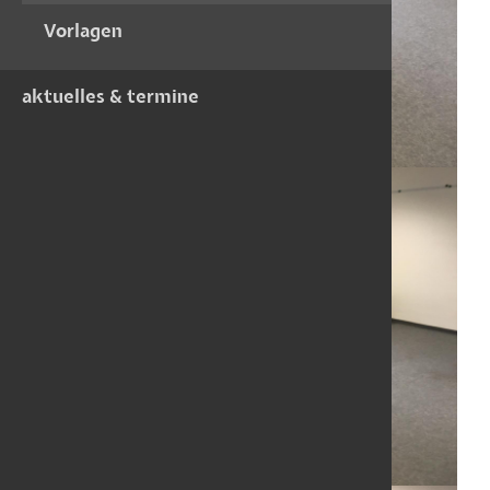
Vorlagen
aktuelles & termine
Apfel
Erkenntnis