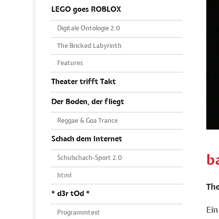
LEGO goes ROBLOX
Digitale Ontologie 2.0
The Bricked Labyrinth
Features
Theater trifft Takt
Der Boden, der fliegt
Reggae & Goa Trance
Schach dem Internet
b
Schulschach-Sport 2.0
html
The
* d3r tOd *
Ein
Programmtext