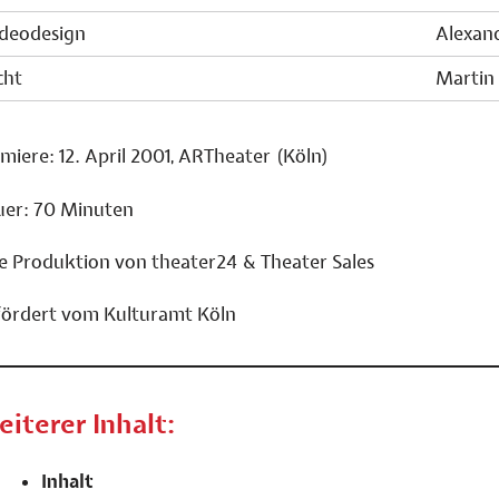
ideodesign
Alexan
cht
Martin
miere: 12. April 2001, ARTheater (Köln)
er: 70 Minuten
e Produktion von theater24 & Theater Sales
ördert vom Kulturamt Köln
iterer Inhalt:
igation
Inhalt