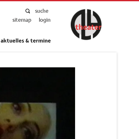
suche
navigation
sitemap
login
überspringen
aktuelles & termine