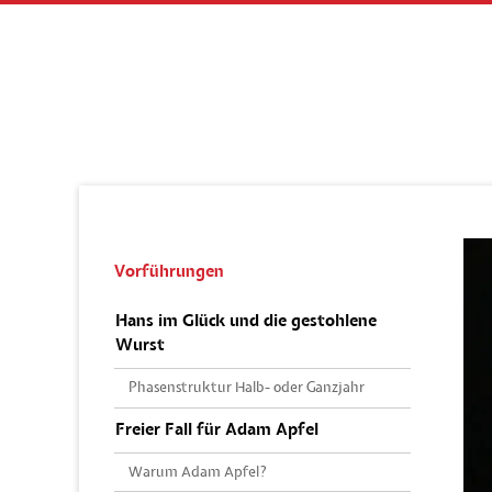
Navigation
Vorführungen
überspringen
Hans im Glück und die gestohlene
Wurst
Phasenstruktur Halb- oder Ganzjahr
Freier Fall für Adam Apfel
Warum Adam Apfel?