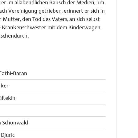
 er im allabendlichen Rausch der Medien, um
ch Vereinigung getrieben, erinnert er sich in
r Mutter, den Tod des Vaters, an sich selbst
ze Krankenschwester mit dem Kinderwagen,
wischendurch.
Fathi-Baran
Aker
ültekin
n Schönwald
Djuric