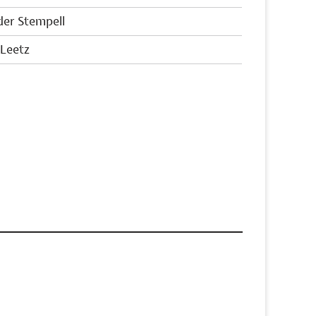
der Stempell
 Leetz