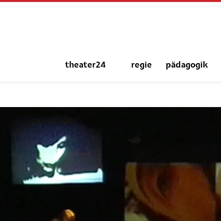
Navigation
theater24
regie
pädagogik
überspringen