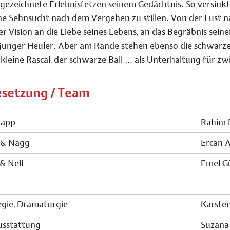
gezeichnete Erlebnisfetzen seinem Gedächtnis. So versinkt
ne Sehnsucht nach dem Vergehen zu stillen. Von der Lust na
er Vision an die Liebe seines Lebens, an das Begräbnis seine
 junger Heuler. Aber am Rande stehen ebenso die schwar
 kleine Rascal, der schwarze Ball ... als Unterhaltung für z
setzung / Team
rapp
Rahim 
 & Nagg
Ercan 
& Nell
Emel G
gie, Dramaturgie
Karste
usstattung
Suzana 